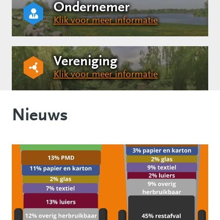
Ondernemer
Klik voor meer informatie
Vereniging
Klik voor meer informatie
Nieuws