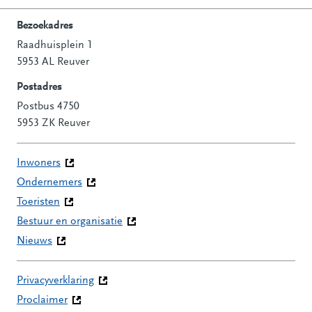
Bezoekadres
Raadhuisplein 1
Contactinformatie
5953 AL Reuver
Postadres
Postbus 4750
5953 ZK Reuver
Inwoners
Ondernemers
Toeristen
Bestuur en organisatie
Nieuws
Privacyverklaring
Proclaimer