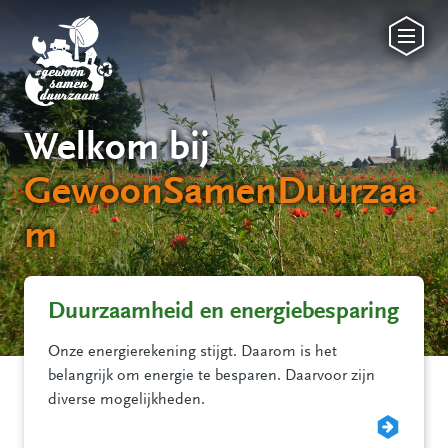
Welkom bij
GewoonSamenDuurzaa
m
Duurzaamheid en energiebesparing
Onze energierekening stijgt. Daarom is het
belangrijk om energie te besparen. Daarvoor zijn
diverse mogelijkheden.