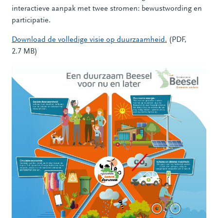
interactieve aanpak met twee stromen: bewustwording en
participatie.
Download de volledige visie op duurzaamheid.
(PDF,
2.7 MB)