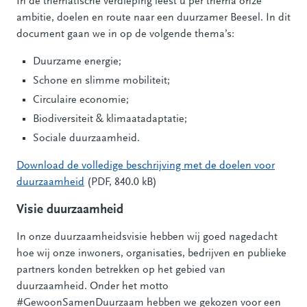
In de thematische verdieping leest u per thema onze
ambitie, doelen en route naar een duurzamer Beesel. In dit
document gaan we in op de volgende thema’s:
Duurzame energie;
Schone en slimme mobiliteit;
Circulaire economie;
Biodiversiteit & klimaatadaptatie;
Sociale duurzaamheid.
Download de volledige beschrijving met de doelen voor
duurzaamheid
(PDF, 840.0 kB)
Visie duurzaamheid
In onze duurzaamheidsvisie hebben wij goed nagedacht
hoe wij onze inwoners, organisaties, bedrijven en publieke
partners konden betrekken op het gebied van
duurzaamheid. Onder het motto
#GewoonSamenDuurzaam hebben we gekozen voor een