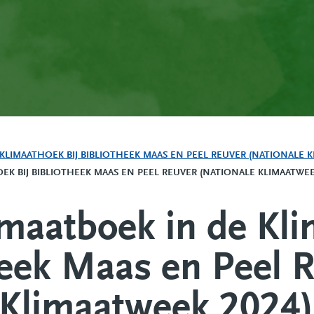
KLIMAATHOEK BIJ BIBLIOTHEEK MAAS EN PEEL REUVER (NATIONALE KLI
EK BIJ BIBLIOTHEEK MAAS EN PEEL REUVER (NATIONALE KLIMAATWEE
imaatboek in de Kl
theek Maas en Peel 
 Klimaatweek 2024)