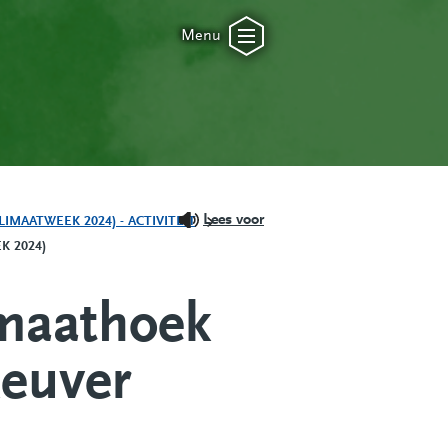
Menu
Lees voor
MAATWEEK 2024) - ACTIVITEIT
K 2024)
imaathoek
Reuver