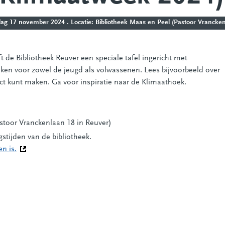
 17 november 2024 . Locatie: Bibliotheek Maas en Peel (Pastoor Vrancken
 de Bibliotheek Reuver een speciale tafel ingericht met
eken voor zowel de jeugd als volwassenen. Lees bijvoorbeeld over
ct kunt maken. Ga voor inspiratie naar de Klimaathoek.
stoor Vranckenlaan 18 in Reuver)
stijden van de bibliotheek.
n is.
(Deze link gaat naar een andere website)