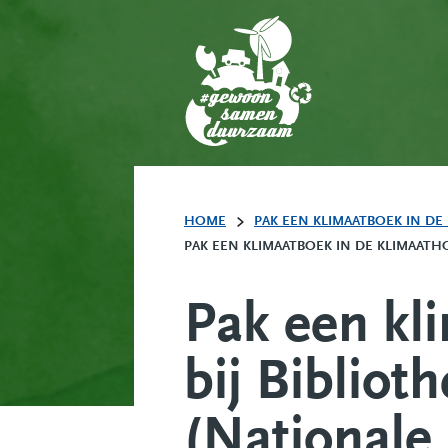
HOME
PAK EEN KLIMAATBOEK IN DE 
PAK EEN KLIMAATBOEK IN DE KLIMAATHO
Pak een kl
bij Biblio
(Nationale