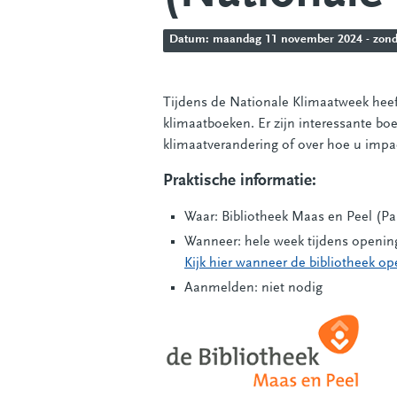
Datum: maandag 11 november 2024 - zondag
Tijdens de Nationale Klimaatweek heeft
klimaatboeken. Er zijn interessante bo
klimaatverandering of over hoe u impa
Praktische informatie:
Waar: Bibliotheek Maas en Peel (Pa
Wanneer: hele week tijdens opening
Kijk hier wanneer de bibliotheek ope
Aanmelden: niet nodig