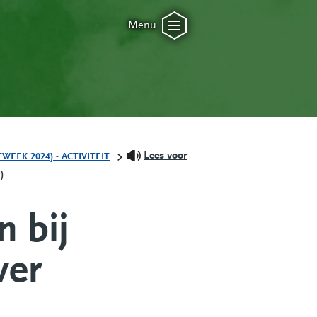
Menu
Lees voor
EK 2024) - ACTIVITEIT
)
 bij
ver