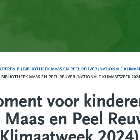
REN BIJ BIBLIOTHEEK MAAS EN PEEL REUVER (NATIONALE KLIMAATWE
IBLIOTHEEK MAAS EN PEEL REUVER (NATIONALE KLIMAATWEEK 2024
ment voor kinderen
k Maas en Peel Reu
 Klimaatweek 2024)