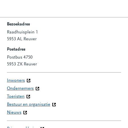
Bezoekadres
Raadhuisplein 1
Contactinformatie
5953 AL Reuver
Postadres
Postbus 4750
5953 ZK Reuver
Inwoners
Ondernemers
Toeristen
Bestuur en organisatie
Nieuws