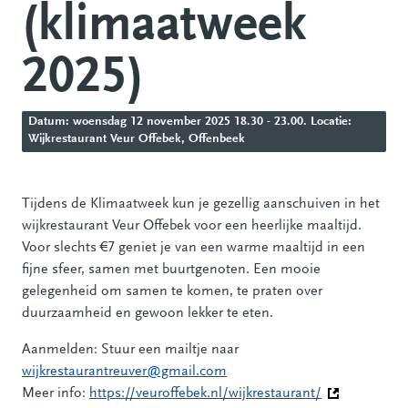
(klimaatweek
2025)
Datum: woensdag 12 november 2025 18.30 - 23.00. Locatie:
Wijkrestaurant Veur Offebek, Offenbeek
Tijdens de Klimaatweek kun je gezellig aanschuiven in het
wijkrestaurant Veur Offebek voor een heerlijke maaltijd.
Voor slechts €7 geniet je van een warme maaltijd in een
fijne sfeer, samen met buurtgenoten. Een mooie
gelegenheid om samen te komen, te praten over
duurzaamheid en gewoon lekker te eten.
Aanmelden: Stuur een mailtje naar
wijkrestaurantreuver@gmail.com
Meer info:
https://veuroffebek.nl/wijkrestaurant/
(Deze link ga