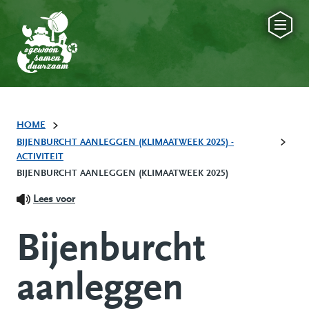
HOME
BIJENBURCHT AANLEGGEN (KLIMAATWEEK 2025) -
ACTIVITEIT
BIJENBURCHT AANLEGGEN (KLIMAATWEEK 2025)
Lees voor
Bijenburcht
aanleggen