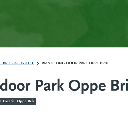
RIK - ACTIVITEIT
WANDELING DOOR PARK OPPE BRIK
door Park Oppe Br
. Locatie: Oppe Brik