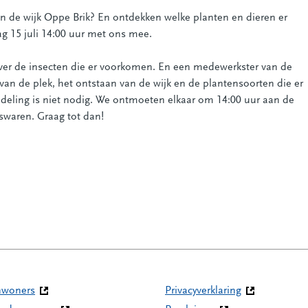
an de wijk Oppe Brik? En ontdekken welke planten en dieren er
 15 juli 14:00 uur met ons mee.
 over de insecten die er voorkomen. En een medewerkster van de
an de plek, het ontstaan van de wijk en de plantensoorten die er
deling is niet nodig. We ontmoeten elkaar om 14:00 uur aan de
swaren. Graag tot dan!
nwoners
Privacyverklaring