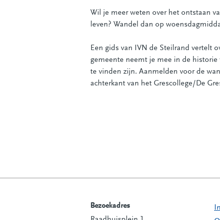
Wil je meer weten over het ontstaan v
leven? Wandel dan op woensdagmiddag
Een gids van IVN de Steilrand vertelt
gemeente neemt je mee in de historie v
te vinden zijn. Aanmelden voor de wan
achterkant van het Grescollege/De Gre
Bezoekadres
I
Raadhuisplein 1