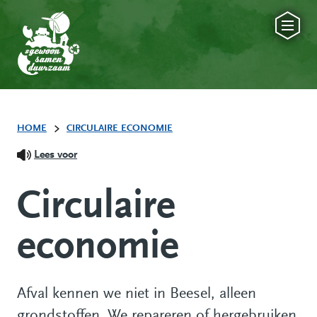
HOME
CIRCULAIRE ECONOMIE
Lees voor
Circulaire
economie
Afval kennen we niet in Beesel, alleen
grondstoffen. We repareren of hergebruiken