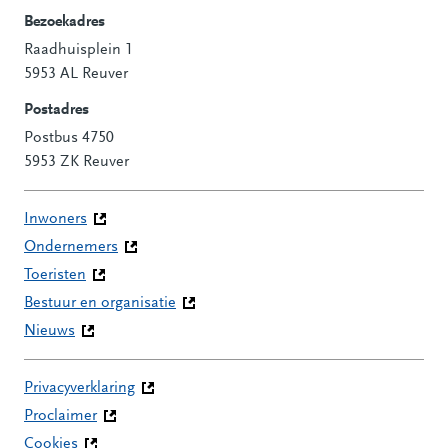
Bezoekadres
Raadhuisplein 1
Contactinformatie
5953 AL Reuver
Postadres
Postbus 4750
5953 ZK Reuver
Inwoners
Ondernemers
Toeristen
Bestuur en organisatie
Nieuws
Privacyverklaring
Proclaimer
Cookies