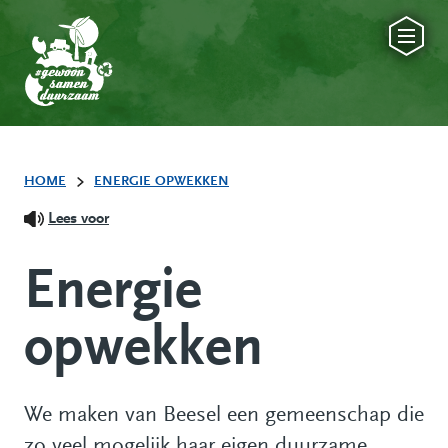
HOME
ENERGIE OPWEKKEN
Lees voor
Energie
opwekken
We maken van Beesel een gemeenschap die
zo veel mogelijk haar eigen duurzame