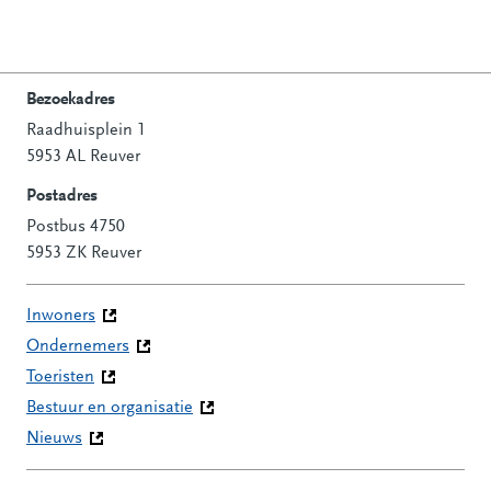
Bezoekadres
Raadhuisplein 1
Contactinformatie
5953 AL Reuver
Postadres
Postbus 4750
5953 ZK Reuver
Inwoners
Ondernemers
Toeristen
Bestuur en organisatie
Nieuws