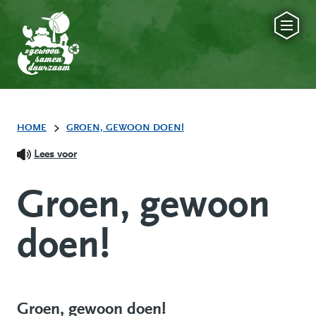
HOME
GROEN, GEWOON DOEN!
Lees voor
Groen, gewoon
doen!
Groen, gewoon doen!