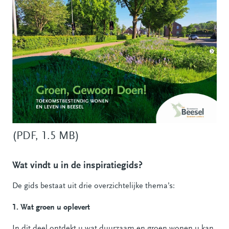
(PDF, 1.5 MB)
Wat vindt u in de inspiratiegids?
De gids bestaat uit drie overzichtelijke thema’s:
1. Wat groen u oplevert
In dit deel ontdekt u wat duurzaam en groen wonen u kan