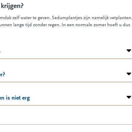
krijgen?
mdak zelf water te geven. Sedumplantjes zijn namelijk vetplanten
kunnen lange tijd zonder regen. In een normale zomer hoeft u dus
e
r?
n is niet erg