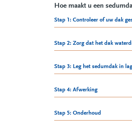
Hoe maakt u een sedumd
Stap 1: Controleer of uw dak ges
Stap 2: Zorg dat het dak waterdi
Stap 3: Leg het sedumdak in la
Stap 4: Afwerking
Stap 5: Onderhoud