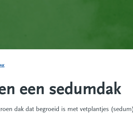
AK
 en een sedumdak
oen dak dat begroeid is met vetplantjes (sedum).