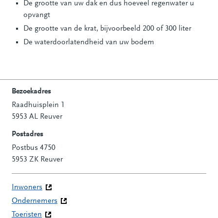
De grootte van uw dak en dus hoeveel regenwater u
opvangt
De grootte van de krat, bijvoorbeeld 200 of 300 liter
De waterdoorlatendheid van uw bodem
Bezoekadres
Raadhuisplein 1
Contactinformatie
5953 AL Reuver
Postadres
Postbus 4750
5953 ZK Reuver
Inwoners
Ondernemers
Toeristen