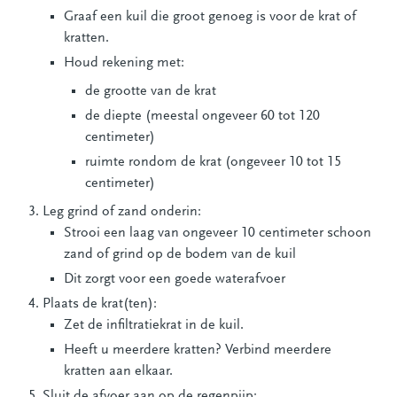
Graaf een kuil die groot genoeg is voor de krat of
kratten.
Houd rekening met:
de grootte van de krat
de diepte (meestal ongeveer 60 tot 120
centimeter)
ruimte rondom de krat (ongeveer 10 tot 15
centimeter)
Leg grind of zand onderin:
Strooi een laag van ongeveer 10 centimeter schoon
zand of grind op de bodem van de kuil
Dit zorgt voor een goede waterafvoer
Plaats de krat(ten):
Zet de infiltratiekrat in de kuil.
Heeft u meerdere kratten? Verbind meerdere
kratten aan elkaar.
Sluit de afvoer aan op de regenpijp: