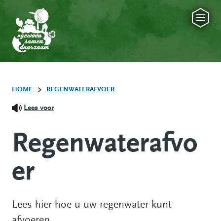
HOME
REGENWATERAFVOER
Lees voor
Regenwaterafvo
er
Lees hier hoe u uw regenwater kunt
afvoeren.