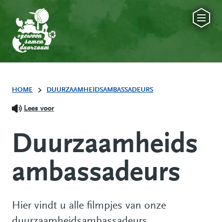
HOME
DUURZAAMHEIDSAMBASSADEURS
Lees voor
Duurzaamheids
ambassadeurs
Hier vindt u alle filmpjes van onze
duurzaamheidsambassadeurs.