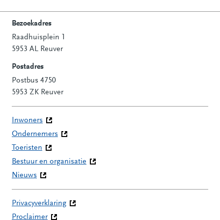
Bezoekadres
Raadhuisplein 1
Contactinformatie
5953 AL Reuver
Postadres
Postbus 4750
5953 ZK Reuver
Inwoners
Ondernemers
Toeristen
Bestuur en organisatie
Nieuws
Privacyverklaring
Proclaimer