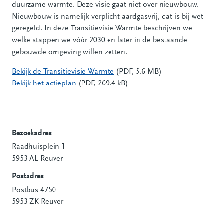
duurzame warmte. Deze visie gaat niet over nieuwbouw.
Nieuwbouw is namelijk verplicht aardgasvrij, dat is bij wet
geregeld. In deze Transitievisie Warmte beschrijven we
welke stappen we vóór 2030 en later in de bestaande
gebouwde omgeving willen zetten.
Bekijk de Transitievisie Warmte
(PDF, 5.6 MB)
Bekijk het actieplan
(PDF, 269.4 kB)
Bezoekadres
Raadhuisplein 1
Contactinformatie
5953 AL Reuver
Postadres
Postbus 4750
5953 ZK Reuver