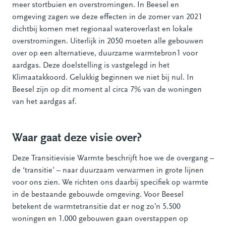
meer stortbuien en overstromingen. In Beesel en
omgeving zagen we deze effecten in de zomer van 2021
dichtbij komen met regionaal wateroverlast en lokale
overstromingen. Uiterlijk in 2050 moeten alle gebouwen
over op een alternatieve, duurzame warmtebron1 voor
aardgas. Deze doelstelling is vastgelegd in het
Klimaatakkoord. Gelukkig beginnen we niet bij nul. In
Beesel zijn op dit moment al circa 7% van de woningen
van het aardgas af.
Waar gaat deze visie over?
Deze Transitievisie Warmte beschrijft hoe we de overgang –
de ‘transitie’ – naar duurzaam verwarmen in grote lijnen
voor ons zien. We richten ons daarbij specifiek op warmte
in de bestaande gebouwde omgeving. Voor Beesel
betekent de warmtetransitie dat er nog zo’n 5.500
woningen en 1.000 gebouwen gaan overstappen op