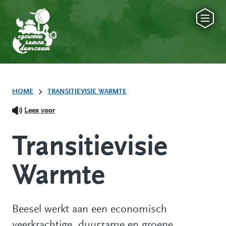
HOME
TRANSITIEVISIE WARMTE
Lees voor
Transitievisie
Warmte
Beesel werkt aan een economisch
veerkrachtige, duurzame en groene