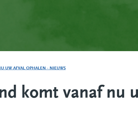
U UW AFVAL OPHALEN - NIEUWS
d komt vanaf nu u