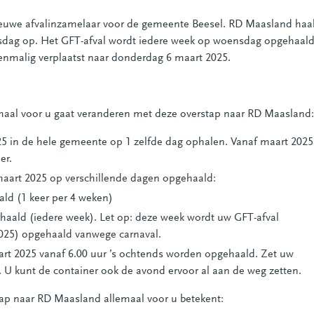
euwe afvalinzamelaar voor de gemeente Beesel. RD Maasland haal
insdag op. Het GFT-afval wordt iedere week op woensdag opgehaald
eenmalig verplaatst naar donderdag 6 maart 2025.
emaal voor u gaat veranderen met deze overstap naar RD Maasland:
25 in de hele gemeente op 1 zelfde dag ophalen. Vanaf maart 2025
er.
maart 2025 op verschillende dagen opgehaald:
ld (1 keer per 4 weken)
aald (iedere week). Let op: deze week wordt uw GFT-afval
025) opgehaald vanwege carnaval.
art 2025 vanaf 6.00 uur ’s ochtends worden opgehaald. Zet uw
. U kunt de container ook de avond ervoor al aan de weg zetten.
tap naar RD Maasland allemaal voor u betekent: