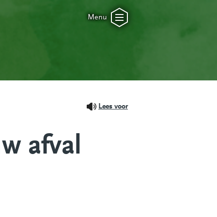
Menu
Lees voor
w afval