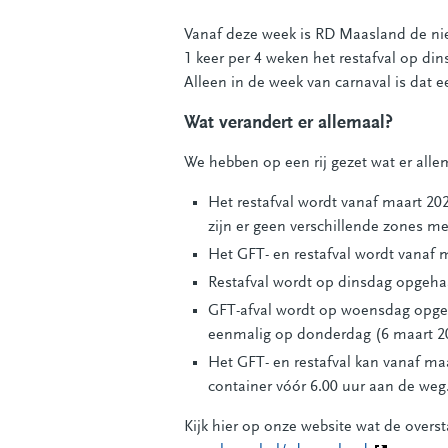
Vanaf deze week is RD Maasland de ni
1 keer per 4 weken het restafval op d
Alleen in de week van carnaval is dat 
Wat verandert er allemaal?
We hebben op een rij gezet wat er all
Het restafval wordt vanaf maart 20
zijn er geen verschillende zones me
Het GFT- en restafval wordt vanaf 
Restafval wordt op dinsdag opgehaa
GFT-afval wordt op woensdag opgeh
eenmalig op donderdag (6 maart 2
Het GFT- en restafval kan vanaf ma
container vóór 6.00 uur aan de weg
Kijk hier op onze website wat de overs