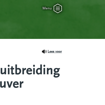
Menu
Lees voor
 uitbreiding
euver