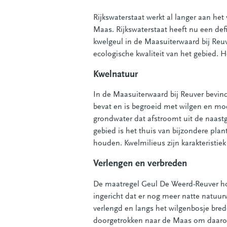
Rijkswaterstaat werkt al langer aan he
Maas. Rijkswaterstaat heeft nu een def
kwelgeul in de Maasuiterwaard bij Reuv
ecologische kwaliteit van het gebied. He
Kwelnatuur
In de Maasuiterwaard bij Reuver bevin
bevat en is begroeid met wilgen en mo
grondwater dat afstroomt uit de naast
gebied is het thuis van bijzondere plan
houden. Kwelmilieus zijn karakterist
Verlengen en verbreden
De maatregel Geul De Weerd-Reuver hou
ingericht dat er nog meer natte natuur
verlengd en langs het wilgenbosje bre
doorgetrokken naar de Maas om daarop