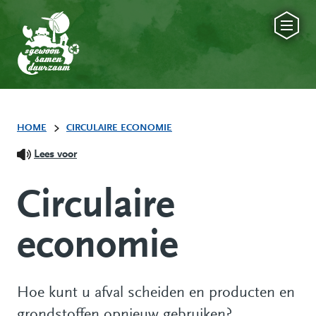
HOME
CIRCULAIRE ECONOMIE
Lees voor
Circulaire
economie
Hoe kunt u afval scheiden en producten en
grondstoffen opnieuw gebruiken?