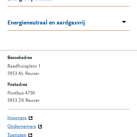
Energieneutraal en aardgasvrij
Bezoekadres
Raadhuisplein 1
Contactinformatie
5953 AL Reuver
Postadres
Postbus 4750
5953 ZK Reuver
Inwoners
Ondernemers
Toeristen