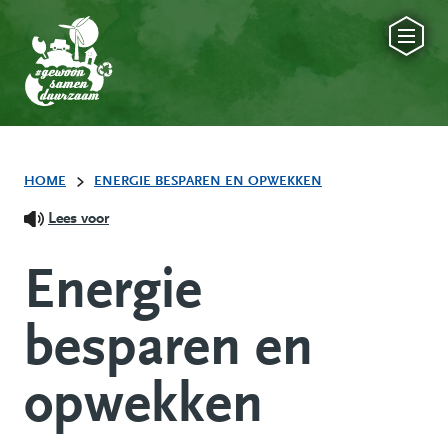
HOME
ENERGIE BESPAREN EN OPWEKKEN
Lees voor
Energie
besparen en
opwekken