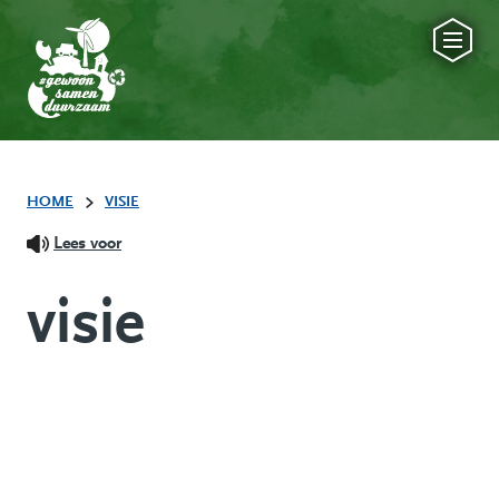
HOME
VISIE
Lees voor
visie