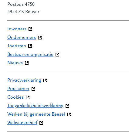
Postbus 4750
5953 ZK Reuver
Inwoners
Ondernemers
Toeristen
Bestuur en organisatie
Nieuws
Privacyverklaring
Proclaimer
Cookies
Toegankelijkheidsverklaring
Werken bij gemeente Beesel
Websitearchief