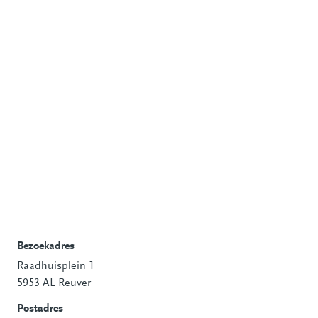
Bezoekadres
Raadhuisplein 1
Contactinformatie
5953 AL Reuver
Postadres