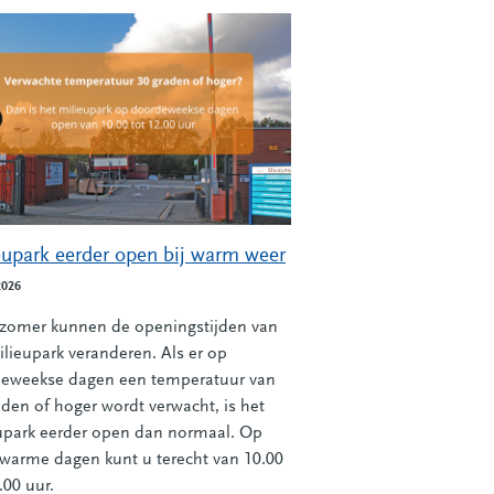
eupark eerder open bij warm weer
2026
 zomer kunnen de openingstijden van
ilieupark veranderen. Als er op
eweekse dagen een temperatuur van
aden of hoger wordt verwacht, is het
upark eerder open dan normaal. Op
 warme dagen kunt u terecht van 10.00
.00 uur.