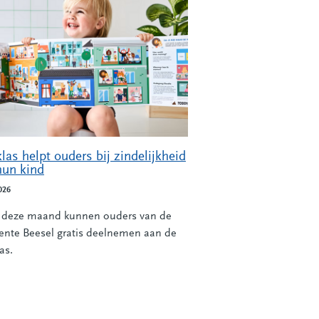
las helpt ouders bij zindelijkheid
hun kind
026
 deze maand kunnen ouders van de
nte Beesel gratis deelnemen aan de
as.