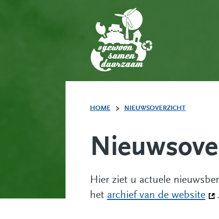
HOME
NIEUWSOVERZICHT
Nieuwsover
Hier ziet u actuele nieuwsbe
het
archief van de website
(De