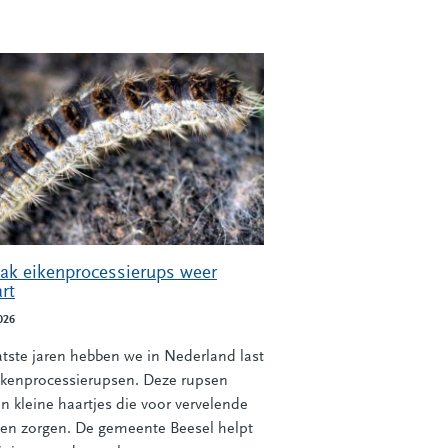
ak eikenprocessierups weer
rt
026
atste jaren hebben we in Nederland last
ikenprocessierupsen. Deze rupsen
n kleine haartjes die voor vervelende
ten zorgen. De gemeente Beesel helpt