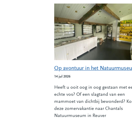
Op avontuur in het Natuurmuse
14 jul 2026
Heeft u ooit oog in oog gestaan met e
echte vos? Of een slagtand van een
mammoet van dichtbij bewonderd? K
deze zomervakantie naar Chantals
Natuurmuseum in Reuver