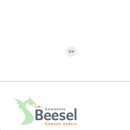
>>
Volgende pagina