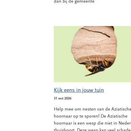
dan bij de gemeente
Kijk eens in jouw tuin
31 mrt 2026
Help mee om nesten van de Aziatisch
hoornaar op te sporen! De Aziatische
hoornaar is een wesp die niet in Nede
thuishoort. Deze wesp kan veel schade