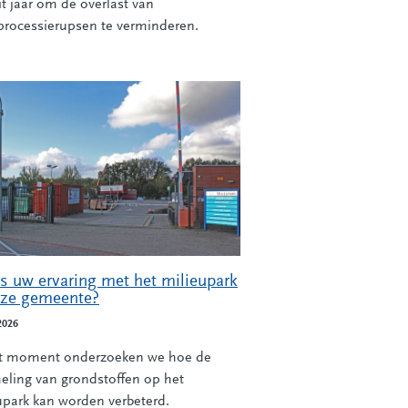
it jaar om de overlast van
processierupsen te verminderen.
is uw ervaring met het milieupark
nze gemeente?
2026
t moment onderzoeken we hoe de
eling van grondstoffen op het
upark kan worden verbeterd.