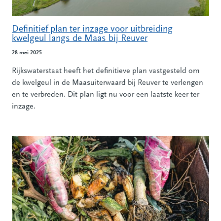
Definitief plan ter inzage voor uitbreiding
kwelgeul langs de Maas bij Reuver
28 mei 2025
Rijkswaterstaat heeft het definitieve plan vastgesteld om
de kwelgeul in de Maasuiterwaard bij Reuver te verlengen
en te verbreden. Dit plan ligt nu voor een laatste keer ter
inzage.