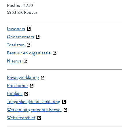
Postbus 4750
5953 ZK Reuver
Inwoners
Ondernemers
Toeristen
Bestuur en organisatie
Nieuws
Privacyverklaring
Proclaimer
Cookies
Toegankelijkheidsverklaring
Werken bij gemeente Beesel
Websitearchief