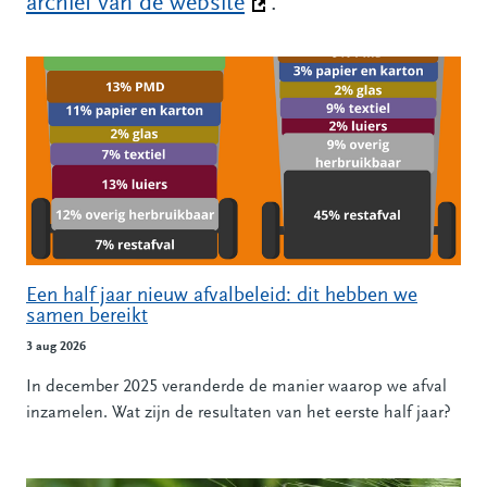
archief van de website
(Deze link gaat naar een
.
Alle nieuwsberichten
Een half jaar nieuw afvalbeleid: dit hebben we
samen bereikt
3 aug 2026
In december 2025 veranderde de manier waarop we afval
inzamelen. Wat zijn de resultaten van het eerste half jaar?