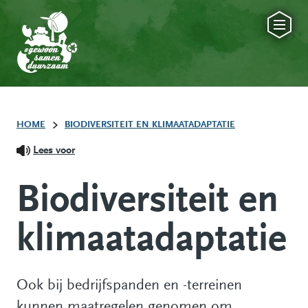
HOME
BIODIVERSITEIT EN KLIMAATADAPTATIE
Lees voor
Biodiversiteit en
klimaatadaptatie
Ook bij bedrijfspanden en -terreinen
kunnen maatregelen genomen om