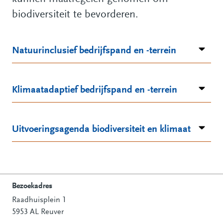
biodiversiteit te bevorderen.
Natuurinclusief bedrijfspand en -terrein
Klimaatadaptief bedrijfspand en -terrein
Uitvoeringsagenda biodiversiteit en klimaat
Bezoekadres
Raadhuisplein 1
Contactinformatie
5953 AL Reuver